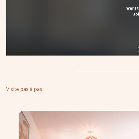
Visite pas à pas :