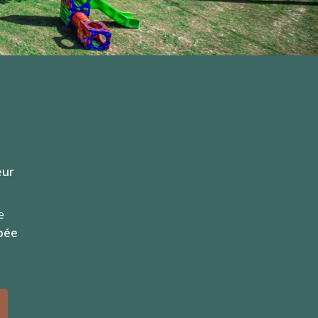
eur
e
ipée