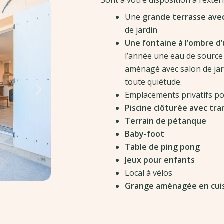
Sont à votre disposition à l’extér
Une
grande terrasse avec
de jardin
Une fontaine à l’ombre d
l’année une eau de source d
aménagé avec salon de ja
toute quiétude.
Emplacements privatifs po
Piscine clôturée avec tra
Terrain de pétanque
Baby-foot
Table de ping pong
Jeux pour enfants
Local à vélos
Grange aménagée en cuis