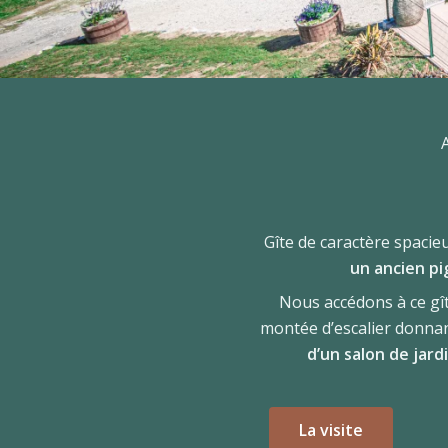
Gîte de caractère spacie
un ancien pi
Nous accédons à ce gî
montée d’escalier donna
d’un salon de jard
La visite