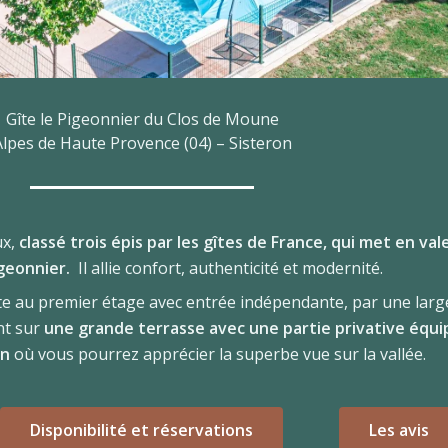
Gîte le Pigeonnier du Clos de Moune
Alpes de Haute Provence (04) – Sisteron
ux,
classé trois épis par les gîtes de France, qui met en val
geonnier.
Il allie confort, authenticité et modernité.
te au premier étage avec entrée indépendante, par une larg
nt sur
une grande terrasse avec une partie privative équ
in
où vous pourrez apprécier la superbe vue sur la vallée.
Disponibilité et réservations
Les avis